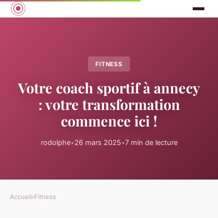
FITNESS
Votre coach sportif à annecy
: votre transformation
commence ici !
rodolphe
•
26 mars 2025
•
7 min de lecture
Accueil
›
Fitness